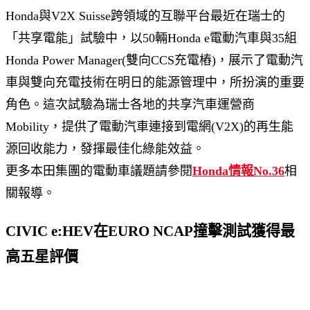
Honda與V2X Suisse跨領域的互聯平台最近在瑞士的
「共享電能」試驗中，以50輛Honda e電動汽車與35組
Honda Power Manager(雙向CCS充電樁)，展示了電動汽
車與雙向充電技術在明日的能源管理中，所扮演的重要
角色。這次試驗為瑞士各地的共享汽車運營商
Mobility，提供了電動汽車連接到電網(V2X)的再生能
源回收能力，發揮最佳化綠能效益。
更多本田集團的電動車議題請參閱
Honda情報No.36
相
關報導。
CIVIC e:HEV在EURO NCAP撞擊測試獲得最
高五星評價