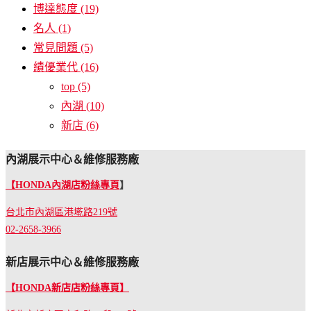
博達態度
(19)
名人
(1)
常見問題
(5)
績優業代
(16)
top
(5)
內湖
(10)
新店
(6)
內湖展示中心＆維修服務廠
【HONDA內湖店粉絲專頁
】
台北市內湖區港墘路219號
02-2658-3966
新店展示中心＆維修服務廠
【HONDA新店店粉絲專頁】