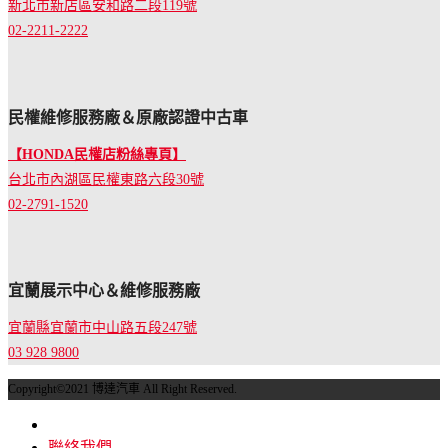
新北市新店區安和路二段119號
02-2211-2222
民權維修服務廠＆原廠認證中古車
【HONDA民權店粉絲專頁】
台北市內湖區民權東路六段30號
02-2791-1520
宜蘭展示中心＆維修服務廠
宜蘭縣宜蘭市中山路五段247號
03 928 9800
Copyright©2021 博達汽車 All Right Reserved.
聯絡我們