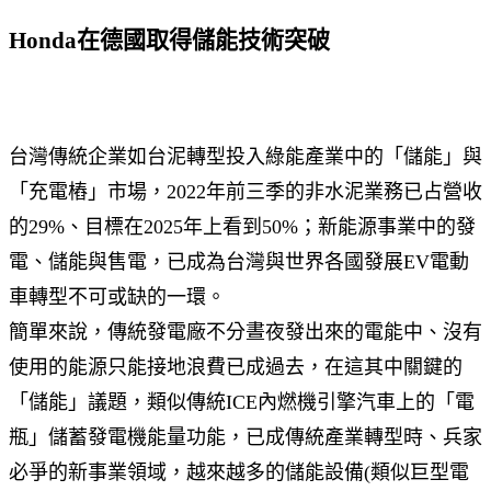
Honda在德國取得儲能技術突破
台灣傳統企業如台泥轉型投入綠能產業中的「儲能」與
「充電樁」市場，2022年前三季的非水泥業務已占營收
的29%、目標在2025年上看到50%；新能源事業中的發
電、儲能與售電，已成為台灣與世界各國發展EV電動
車轉型不可或缺的一環。
簡單來說，傳統發電廠不分晝夜發出來的電能中、沒有
使用的能源只能接地浪費已成過去，在這其中關鍵的
「儲能」議題，類似傳統ICE內燃機引擎汽車上的「電
瓶」儲蓄發電機能量功能，已成傳統產業轉型時、兵家
必爭的新事業領域，越來越多的儲能設備(類似巨型電