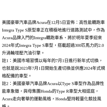
美國豪華汽車品牌Acura在12月5日宣佈：高性能轎跑車
Integra Type S原型車正在積極地進行道路測試中，作為
Acura品牌入門的Integra轎跑車系、將於明年夏季迎來
2024年式Integra Type S車型，搭載超過300匹馬力的2.0
升渦輪增壓汽油引擎。
註1：美國市場習慣以每年的7月1日進行新年式切換，
也就是說2023年7月1日開始生產切換並供應2024年式規
格配備的車型。
註2：美國豪華汽車品牌Acura以Type S車型作為品牌性
能車象徵，與母集團Honda的Type R車型大相逕庭，
Acura走向奢華的運動風格，Honda堅持輕量化競技風
格。