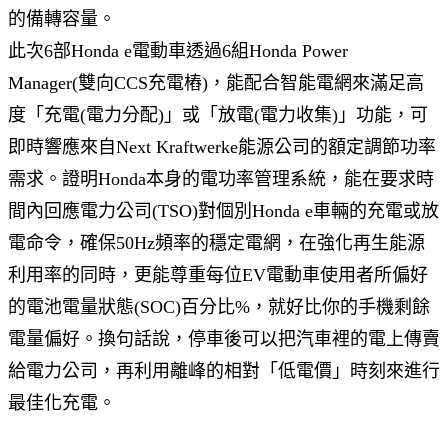
的備轉容量。
此次6部Honda e電動車透過6組Honda Power
Manager(雙向CCS充電樁)，能配合智能電網來滿足高
度「充電(電力分配)」或「放電(電力收集)」功能，可
即時響應來自Next Kraftwerke能源公司的額定調節功率
需求。證明Honda本身的電功率管理系統，能在要求時
間內回應電力公司(TSO)對個別Honda e車輛的充電或放
電命令，確保50Hz頻率的穩定電網，在強化再生能源
利用率的同時，更能尊重每位EV電動車使用者所偏好
的電池電量狀態(SOC)百分比%，就好比你的手機剩餘
電量偏好。換句話說，停車後可以把汽車裡的電上傳賣
給電力公司，再利用離峰的相對「低電價」時刻來進行
最佳化充電。