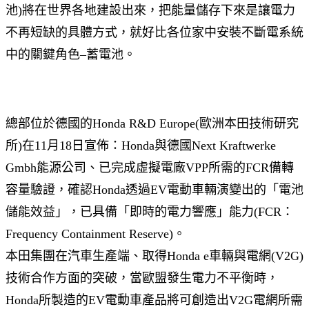
池)將在世界各地建設出來，把能量儲存下來是讓電力
不再短缺的具體方式，就好比各位家中安裝不斷電系統
中的關鍵角色–蓄電池。
總部位於德國的Honda R&D Europe(歐洲本田技術研究
所)在11月18日宣佈：Honda與德國Next Kraftwerke
Gmbh能源公司、已完成虛擬電廠VPP所需的FCR備轉
容量驗證，確認Honda透過EV電動車輛演變出的「電池
儲能效益」，已具備「即時的電力響應」能力(FCR：
Frequency Containment Reserve)。
本田集團在汽車生產端、取得Honda e車輛與電網(V2G)
技術合作方面的突破，當歐盟發生電力不平衡時，
Honda所製造的EV電動車產品將可創造出V2G電網所需