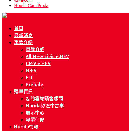
Honda Cars Proda
首頁
最新消息
車款介紹
車款介紹
All New civic e:HEV
CR-V e:HEV
HR-V
FIT
Prelude
購車資訊
您的雲端銷售顧問
Honda認證中古車
展示中心
專業保修
Honda情報