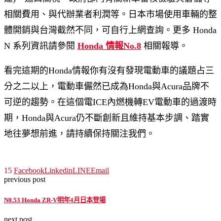
相關費用、與代辦業者利潤等。日本市場使用車輛的整
體開銷與台灣截然不同，可自行上網查詢。更多 Honda
N 系列資訊請參閱
Honda 情報No.8
相關報導。
看完這期的Honda情報你有沒有發現電動車的議題占三
分之二以上，電動車儼然已成為Honda與Acura品牌不
可逆的趨勢。在這個電ICE內燃機轉EV電動車的過渡時
期，Honda與Acura仍不斷創新且維持基本步調、踏實
地往夢想前進，請持續保持關注我們。
15
Facebook
Linkedin
LINE
Email
previous post
N0.53 Honda ZR-V明年4月日本登場
next post