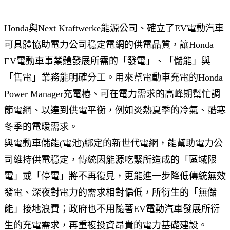
Honda與Next Kraftwerke能源公司、確立了EV電動汽車
可具體協助電力公司穩定電網的供電品質，讓Honda
EV電動車事業體發展所需的「發電」、「儲能」與
「售電」業務能明確分工。用來幫電動車充電的Honda
Power Manager充電樁、可在電力需求的高峰期幫忙調
節電網、以達到供電平衡，例如炎熱夏季的冷氣、酷寒
冬季的電暖需求。
與電動車儲能(電池)綁定的新世代電網，能幫助電力公
司維持供電穩定，傳統因能源吃緊所造成的「區域限
電」或「停電」將不再復見，更能進一步降低傳統無效
發電、深夜對電力的需求相對偏低，所衍生的「無儲
能」接地浪費；政府也不用隨著EV電動汽車發展所衍
生的充電需求，再重複投資昂貴的電力基礎建設。