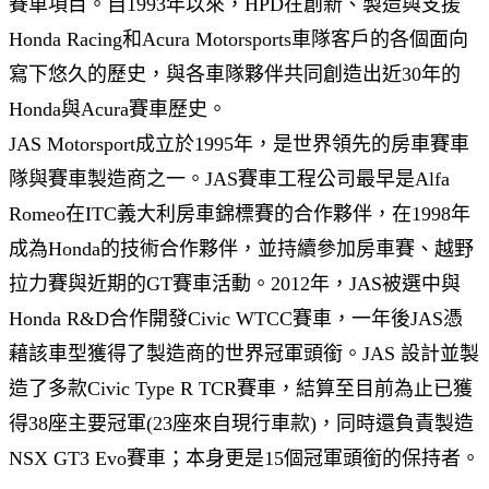
賽車項目。自1993年以來，HPD在創新、製造與支援
Honda Racing和Acura Motorsports車隊客戶的各個面向
寫下悠久的歷史，與各車隊夥伴共同創造出近30年的
Honda與Acura賽車歷史。
JAS Motorsport成立於1995年，是世界領先的房車賽車
隊與賽車製造商之一。JAS賽車工程公司最早是Alfa
Romeo在ITC義大利房車錦標賽的合作夥伴，在1998年
成為Honda的技術合作夥伴，並持續參加房車賽、越野
拉力賽與近期的GT賽車活動。2012年，JAS被選中與
Honda R&D合作開發Civic WTCC賽車，一年後JAS憑
藉該車型獲得了製造商的世界冠軍頭銜。JAS 設計並製
造了多款Civic Type R TCR賽車，結算至目前為止已獲
得38座主要冠軍(23座來自現行車款)，同時還負責製造
NSX GT3 Evo賽車；本身更是15個冠軍頭銜的保持者。