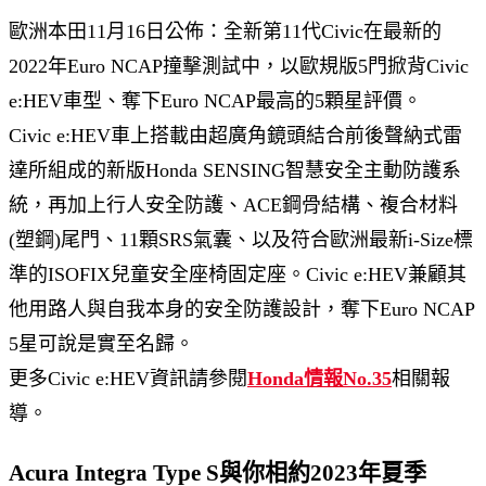
歐洲本田11月16日公佈：全新第11代Civic在最新的
2022年Euro NCAP撞擊測試中，以歐規版5門掀背Civic
e:HEV車型、奪下Euro NCAP最高的5顆星評價。
Civic e:HEV車上搭載由超廣角鏡頭結合前後聲納式雷
達所組成的新版Honda SENSING智慧安全主動防護系
統，再加上行人安全防護、ACE鋼骨結構、複合材料
(塑鋼)尾門、11顆SRS氣囊、以及符合歐洲最新i-Size標
準的ISOFIX兒童安全座椅固定座。Civic e:HEV兼顧其
他用路人與自我本身的安全防護設計，奪下Euro NCAP
5星可說是實至名歸。
更多Civic e:HEV資訊請參閱
Honda情報No.35
相關報
導。
Acura Integra Type S與你相約2023年夏季