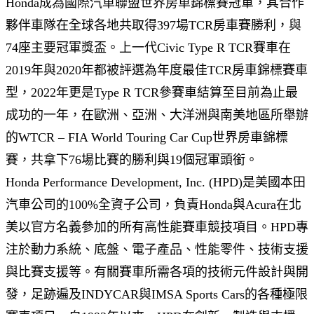
Honda成為國際汽車聯盟世界房車錦標賽冠軍，其合作
夥伴車隊在全球各地共取得397場TCR房車賽勝利，與
74座主要冠軍獎盃。上一代Civic Type R TCR賽車在
2019年與2020年都被評選為年度最佳TCR房車錦標賽車
型，2022年更是Type R TCR參賽車結算至目前為止最
成功的一年，在歐洲、亞洲、大洋洲與南美地區所舉辦
的WTCR – FIA World Touring Car Cup世界房車錦標
賽，共拿下76場比賽的勝利與19個冠軍頭銜。
Honda Performance Development, Inc. (HPD)是美國本田
汽車公司的100%全資子公司，負責Honda與Acura在北
美以官方名義參加的所有高性能賽車競技項目。HPD專
注於動力系統、底盤、電子產品、性能零件、技術支援
與比賽支援等。有關賽車所需各項的技術元件設計與開
發，足跡遍及INDYCAR與IMSA Sports Cars的各種極限