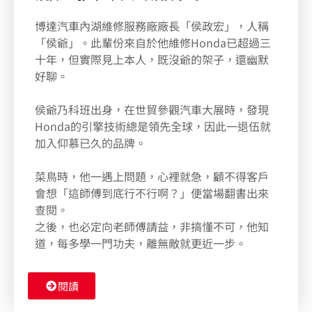
博達汽車內湖維修服務廠廠長「侯政宏」，人稱
「侯爺」。此輩份來自於他維修Honda已超過三
十年，但實際見上本人，既沒爺的架子，還幽默
好聊。
侯爺乃科班出身，在世貿參觀汽車大展時，發現
Honda的引擎技術總是領先全球，因此一退伍就
加入仰慕已久的品牌。
菜鳥時，他一遇上問題，心裡就急，顧不得客戶
會想「這師傅到底行不行啊？」便當場翻書出來
查閱。
之後，也必定向老師傅請益，非搞懂不可，他知
道，每多學一門功夫，離無敵就更近一步。
閱讀