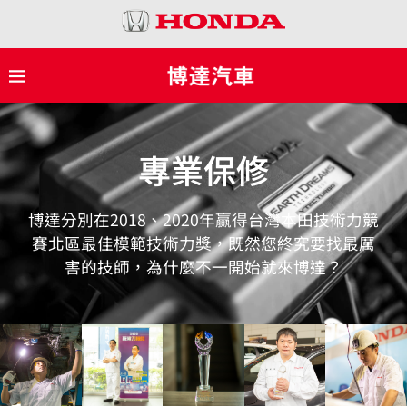
專業保修
博達分別在2018、2020年贏得台灣本田技術力競
賽北區最佳模範技術力獎，既然您終究要找最厲
害的技師，為什麼不一開始就來博達？