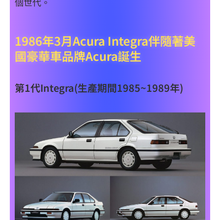
個世代。
1986年3月Acura Integra伴隨著美
國豪華車品牌Acura誕生
第1代Integra(生產期間1985~1989年)