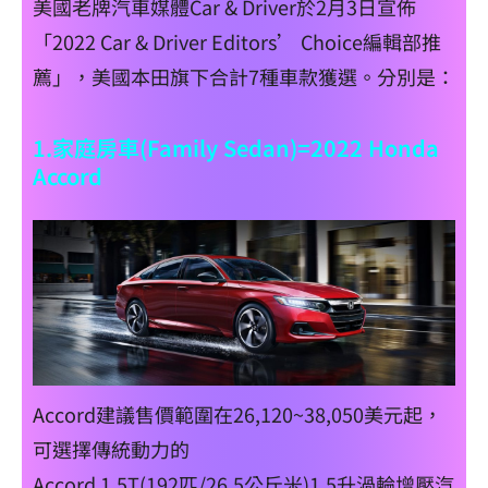
美國老牌汽車媒體Car & Driver於2月3日宣佈
「2022 Car & Driver Editors’ Choice編輯部推
薦」，美國本田旗下合計7種車款獲選。分別是：
1.家庭房車(Family Sedan)=2022 Honda
Accord
Accord建議售價範圍在26,120~38,050美元起，
可選擇傳統動力的
Accord 1.5T(192匹/26.5公斤米)1.5升渦輪增壓汽