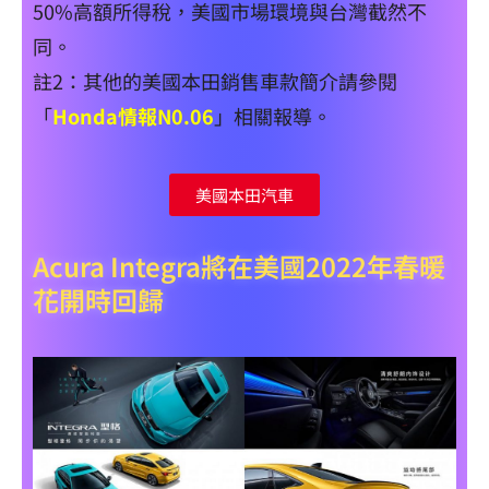
50%高額所得稅，美國市場環境與台灣截然不
同。
註2：其他的美國本田銷售車款簡介請參閱
「
Honda情報N0.06
」相關報導。
美國本田汽車
Acura Integra將在美國2022年春暖
花開時回歸