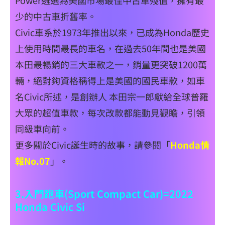
Power遴選為美國市場最佳中古車殘值，擁有最
少的中古車折舊率。
Civic車系於1973年推出以來，已成為Honda歷史
上使用時間最長的車名，在過去50年間也是美國
本田最暢銷的三大車款之一，銷量更突破1200萬
輛，絕對夠資格稱得上是美國的國民車款，如車
名Civic所述，是創辦人 本田宗一郎獻給全球普羅
大眾的超值車款，每次改款都能動見觀瞻，引領
同級車向前。
更多關於Civic誕生時的故事，請參閱「
Honda情
報No.07
」。
3.入門跑車(Sport Compact Car)=2022
Honda Civic Si