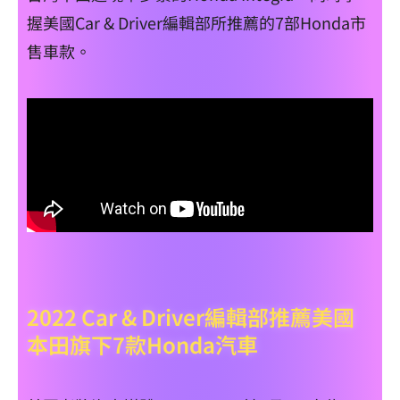
握美國Car & Driver編輯部所推薦的7部Honda市
售車款。
2022 Car & Driver編輯部推薦美國
本田旗下7款Honda汽車