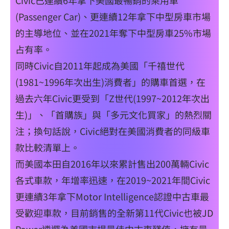
Civic已連續6年拿下美國最暢銷的乘用車
(Passenger Car)、更連續12年拿下中型房車市場
的主導地位、並在2021年奪下中型房車25%市場
占有率。
同時Civic自2011年起成為美國「千禧世代
(1981~1996年次出生)消費者」的購車首選，在
過去六年Civic更受到「Z世代(1997~2012年次出
生)」、「首購族」與「多元文化買家」的熱烈關
注；換句話說，Civic絕對在美國消費者的同級車
款比較清單上。
而美國本田自2016年以來累計售出200萬輛Civic
各式車款，年增率迅速，在2019~2021年間Civic
更連續3年拿下Motor Intelligence認證中古車最
受歡迎車款，目前銷售的全新第11代Civic也被JD