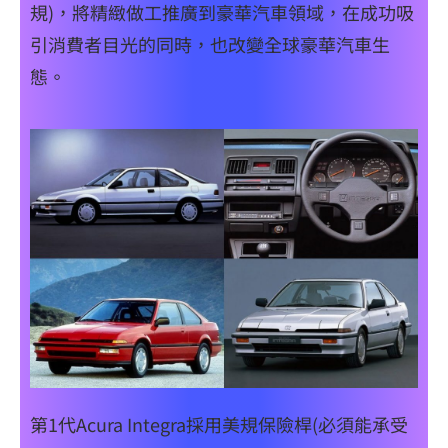
規)，將精緻做工推廣到豪華汽車領域，在成功吸
引消費者目光的同時，也改變全球豪華汽車生
態。
第1代Acura Integra採用美規保險桿(必須能承受