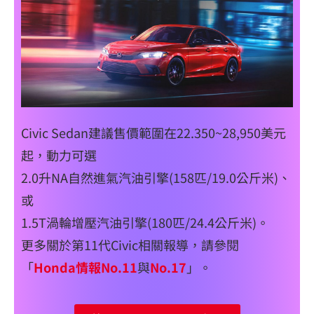
Civic Sedan建議售價範圍在22.350~28,950美元
起，動力可選
2.0升NA自然進氣汽油引擎(158匹/19.0公斤米)、
或
1.5T渦輪增壓汽油引擎(180匹/24.4公斤米)。
更多關於第11代Civic相關報導，請參閱
「
Honda情報No.11
與
No.17
」。