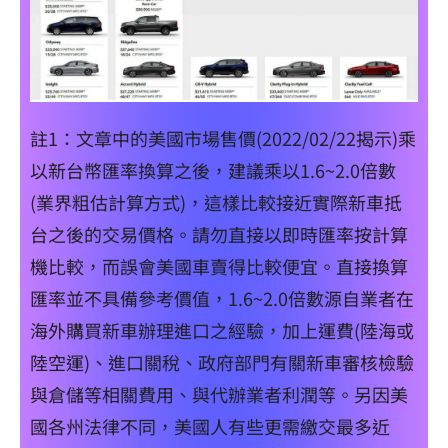
註1：文章中的美國市場售價(2022/02/22揭示)乘
以新台幣匯率換算之後，建議乘以1.6~2.0倍數
(業界粗估計算方式)，這樣比較接近實際新車抵
台之後的交易價格。請勿直接以即時匯率按計算
機比較，而誤會美國車賣得比較便宜。直接換算
匯率並不具備參考價值，1.6~2.0倍數源自業者在
海外購買新車辦理進口之經驗，加上運費(陸海或
陸空運)、進口關稅、政府部門有關新車審核檢驗
與倉儲等相關費用、與代辦業者利潤等。另因美
國各州法律不同，美國人有些更需繳交最多近