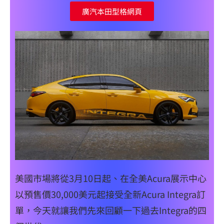
廣汽本田型格網頁
美國市場將從3月10日起、在全美Acura展示中心
以預售價30,000美元起接受全新Acura Integra訂
單，今天就讓我們先來回顧一下過去Integra的四