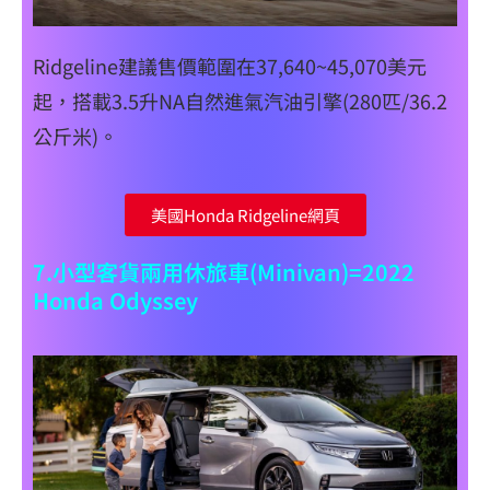
Ridgeline建議售價範圍在37,640~45,070美元
起，搭載3.5升NA自然進氣汽油引擎(280匹/36.2
公斤米)。
美國Honda Ridgeline網頁
7.小型客貨兩用休旅車(Minivan)=2022
Honda Odyssey