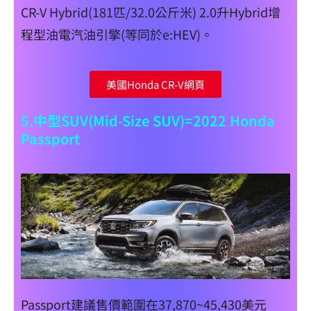
CR-V Hybrid(181匹/32.0公斤米) 2.0升Hybrid增
程型油電汽油引擎(等同於e:HEV)。
美國Honda CR-V網頁
5.中型SUV(Mid-Size SUV)=2022 Honda
Passport
Passport建議售價範圍在37,870~45,430美元