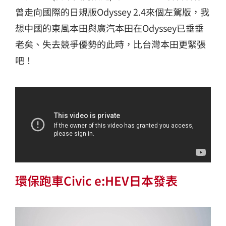
曾走向國際的日規版Odyssey 2.4來個左駕版，我
想中國的東風本田與廣汽本田在Odyssey已垂垂
老矣、失去競爭優勢的此時，比台灣本田更緊張
吧！
環保跑車Civic e:HEV日本發表