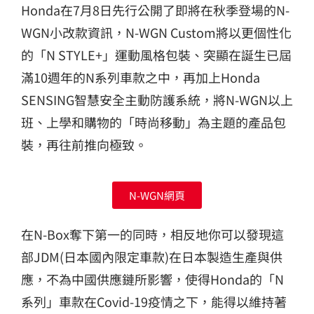
Honda在7月8日先行公開了即將在秋季登場的N-
WGN小改款資訊，N-WGN Custom將以更個性化
的「N STYLE+」運動風格包裝、突顯在誕生已屆
滿10週年的N系列車款之中，再加上Honda
SENSING智慧安全主動防護系統，將N-WGN以上
班、上學和購物的「時尚移動」為主題的產品包
裝，再往前推向極致。
N-WGN網頁
在N-Box奪下第一的同時，相反地你可以發現這
部JDM(日本國內限定車款)在日本製造生產與供
應，不為中國供應鏈所影響，使得Honda的「N
系列」車款在Covid-19疫情之下，能得以維持著