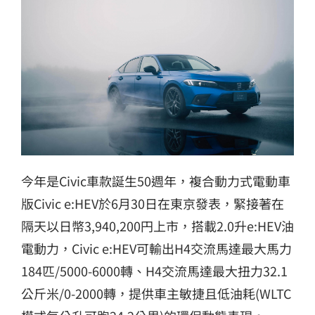
今年是Civic車款誕生50週年，複合動力式電動車
版Civic e:HEV於6月30日在東京發表，緊接著在
隔天以日幣3,940,200円上市，搭載2.0升e:HEV油
電動力，Civic e:HEV可輸出H4交流馬達最大馬力
184匹/5000-6000轉、H4交流馬達最大扭力32.1
公斤米/0-2000轉，提供車主敏捷且低油耗(WLTC