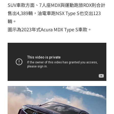
SUV車款方面、7人座MDX與運動跑旅RDX則合計
售出4,389輛，油電車跑NSX Type S也交出123
輛。
圖示為2023年式Acura MDX Type S車款。