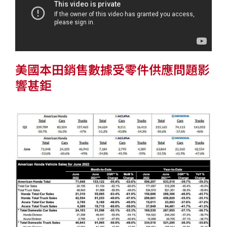
美國本田銷售數據受零件供應問題影
響甚鉅