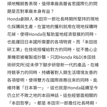
順地暢銷售表現，值得車廠高層省思國際化的問
題是否對車廠本身有益？
Honda創辦人 本田宗一郎社長時期所堅持的現地
化採購與生產，在當地的獲利就用在現地採購時
花掉，使得Honda在幫助當地經濟發展的同時，
也能運回日本國所需要的各項物資。而「本田技
研工業」在技術授權給對方的同時，從不擔心企
業機密被複製或抄襲，只因Honda R&D(本田技
術研究所)從未停下腳步研發新一代的產品，在維
持競爭力的同時、持續著對人類生活環境友善的
各項發明，使得雙方在國際商務往來的同時、能
維持著「日本第一」，這也就是Honda延續至今
仍立於不敗之地的本田神話。這些經營面相關的
「本田哲學」，都是 本田宗一郎擔任社長時期，