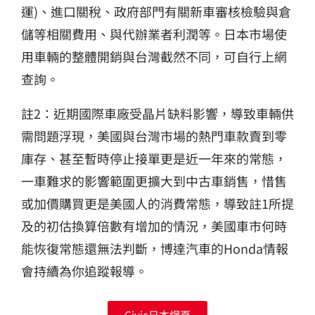
運)、進口關稅、政府部門有關新車審核檢驗與倉
儲等相關費用、與代辦業者利潤等。日本市場使
用車輛的整體開銷與台灣截然不同，可自行上網
查詢。
註2：近期國際車廠受晶片缺料影響，導致車輛供
需問題浮現，美國與台灣市場的熱門車款賣到零
庫存、甚至暫時停止接單更是近一年來的常態，
一車難求的影響範圍更擴大到中古車銷售，惜售
或加價購買更是美國人的消費常態，導致註1所提
及的初估換算倍數有增加的情況，美國車市何時
能恢復常態還無法判斷，博達汽車的Honda情報
會持續為你追蹤報導。
Civic日本網頁