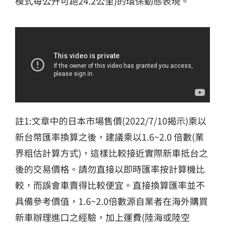
模式每公升可跑24.2公里)的環保動態表現。
註1:文章中的日本市場售價(2022/7/10揭示)乘以
新台幣匯率換算之後，建議乘以1.6~2.0 倍數(業
界粗估計算方式)，這樣比較接近實際新車抵台之
後的交易價格。請勿直接以即時匯率按計算機比
較，而誤會車賣得比較便宜。直接換算匯率並不
具備參考價值，1.6~2.0倍數源自業者在海外購買
新車辦理進口之經驗，加上運費(陸海或陸空