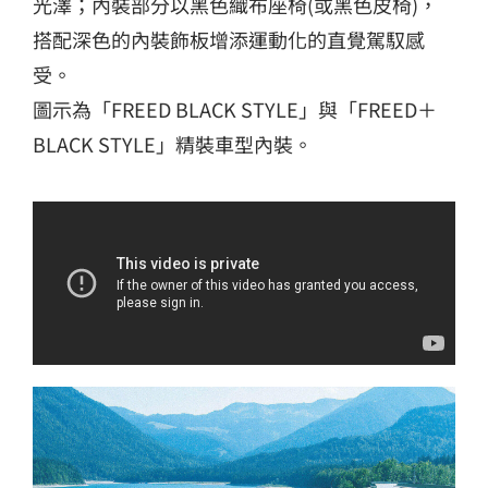
光澤；內裝部分以黑色織布座椅(或黑色皮椅)，
搭配深色的內裝飾板增添運動化的直覺駕馭感
受。
圖示為「FREED BLACK STYLE」與「FREED＋
BLACK STYLE」精裝車型內裝。