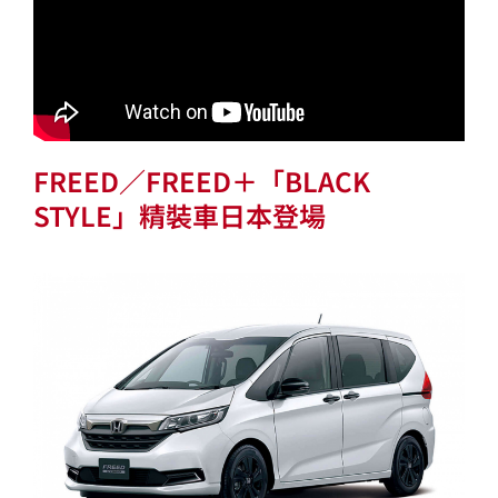
FREED／FREED＋「BLACK
STYLE」精裝車日本登場