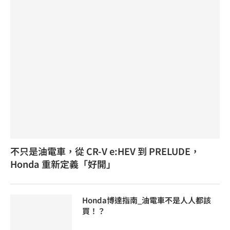
不只是油電車，從 CR-V e:HEV 到 PRELUDE，
Honda 重新定義「好開」
Honda博達指南_油電車不是人人都該
買！？