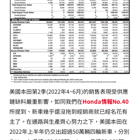
美國本田第2季(2022年4~6月)的銷售表現受供應
鏈缺料嚴重影響，如同我們在
Honda情報No.40
所提到、新車幾乎還沒拖到經銷商就已經名花有
主了。在通路與生產齊心努力之下，美國本田在
2022年上半年仍交出超過50萬輛四輪新車，分別