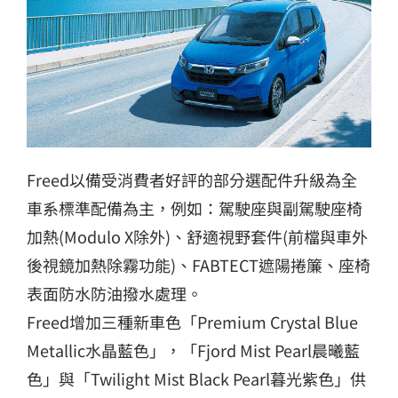
Freed以備受消費者好評的部分選配件升級為全
車系標準配備為主，例如：駕駛座與副駕駛座椅
加熱(Modulo X除外)、舒適視野套件(前檔與車外
後視鏡加熱除霧功能)、FABTECT遮陽捲簾、座椅
表面防水防油撥水處理。
Freed增加三種新車色「Premium Crystal Blue
Metallic水晶藍色」，「Fjord Mist Pearl晨曦藍
色」與「Twilight Mist Black Pearl暮光紫色」供