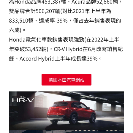
為Honda品牌453,387輛、Acura品牌52,860輛，
雙品牌合計506,207輛(對比2021年上半年為
833,510輛、達成率-39%，僅占去年銷售表現的
六成)。
Honda電氣化車款銷售表現強勁(在2022年上半
年突破53,452輛)，CR-V Hybrid在6月改寫銷售紀
錄、Accord Hybrid上半年成長達39%。
美國本田汽車網站