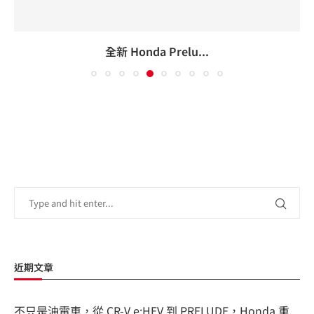
本田魂燃燒！Honda Pr...
近期文章
不只是油電車，從 CR-V e:HEV 到 PRELUDE，Honda 重