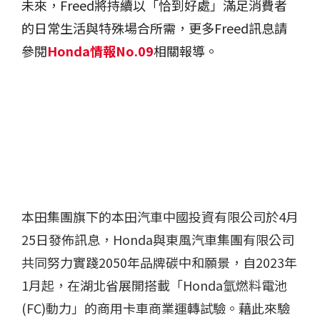
未來，Freed將持續以「恰到好處」滿足消費者
的日常生活與特殊場合所需，更多Freed訊息請
參閱
Honda情報No.09
相關報導。
本田集團旗下的本田汽車中國投資有限公司於4月
25日發佈訊息，Honda與東風汽車集團有限公司
共同努力實踐2050年品牌碳中和願景，自2023年
1月起，在湖北省展開搭載「Honda氫燃料電池
(FC)動力」的商用卡車商業運轉試驗。藉此來驗