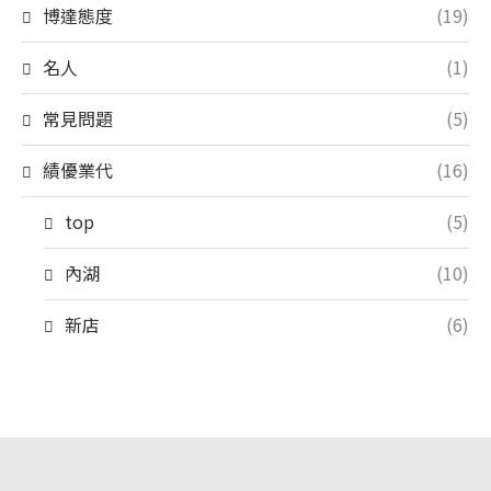
博達態度
(19)
名人
(1)
常見問題
(5)
績優業代
(16)
top
(5)
內湖
(10)
新店
(6)