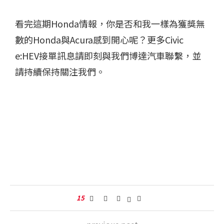
看完這期Honda情報，你是否和我一樣為獲獎無
數的Honda與Acura感到開心呢？更多Civic
e:HEV接單訊息請即刻與我們博達汽車聯繫，並
請持續保持關注我們。
15