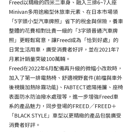
Freed以精緻的四米二車身、融入三排6~7人座
Minivan多用途廂型休旅車元素、在日本市場領
「5字頭小型汽車牌照」省下的稅金與保險，養車
整體的花費相對比貴一級的「3字頭普通汽車牌
照」更輕鬆寫意，讓Freed成為「恰到好處」的
日常生活用車，廣受消費者好評，並在2021年7
月累計銷量突破100萬輛。
Freed在2022年6月配備再升級的微幅小改款時，
加入了第一排電熱椅、舒適視野套件(前檔與車外
後視鏡加熱除霧功能)、FABTECT遮陽捲簾、座椅
表面防水防油撥水處理等，進一步增強Freed車
系的產品魅力，同步登場的FREED／FREED＋
「BLACK STYLE」車型以更精緻的產品包裝廣受
消費者好評。