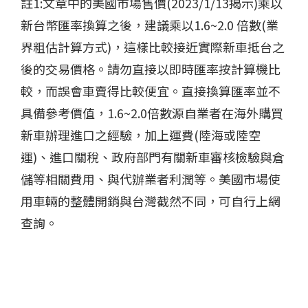
註1:文章中的美國市場售價(2023/1/13揭示)乘以
新台幣匯率換算之後，建議乘以1.6~2.0 倍數(業
界粗估計算方式)，這樣比較接近實際新車抵台之
後的交易價格。請勿直接以即時匯率按計算機比
較，而誤會車賣得比較便宜。直接換算匯率並不
具備參考價值，1.6~2.0倍數源自業者在海外購買
新車辦理進口之經驗，加上運費(陸海或陸空
運)、進口關稅、政府部門有關新車審核檢驗與倉
儲等相關費用、與代辦業者利潤等。美國市場使
用車輛的整體開銷與台灣截然不同，可自行上網
查詢。