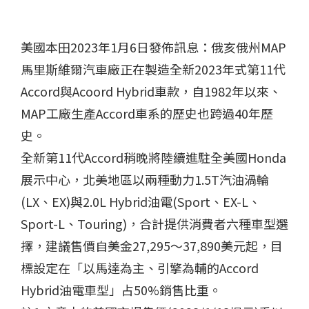
美國本田2023年1月6日發佈訊息：俄亥俄州MAP
馬里斯維爾汽車廠正在製造全新2023年式第11代
Accord與Acoord Hybrid車款，自1982年以來、
MAP工廠生產Accord車系的歷史也跨過40年歷
史。
全新第11代Accord稍晚將陸續進駐全美國Honda
展示中心，北美地區以兩種動力1.5T汽油渦輪
(LX、EX)與2.0L Hybrid油電(Sport、EX-L、
Sport-L、Touring)，合計提供消費者六種車型選
擇，建議售價自美金27,295〜37,890美元起，目
標設定在「以馬達為主、引擎為輔的Accord
Hybrid油電車型」占50%銷售比重。