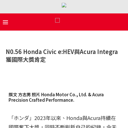
N0.56 Honda Civic e:HEV與Acura Integra
獲國際大獎肯定
撰文 方志男 照片 Honda Motor Co., Ltd. & Acura
Precision Crafted Performance.
「ホンダ」2023年以來、Honda與Acura持續在
國際奪下大獎，同時不斷刷新自己的紀錄，今天