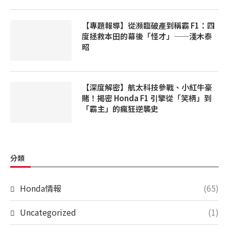
【專題報導】從瀕臨破產到稱霸 F1：四
度拯救本田的幕後「怪才」——淺木泰
昭
【深度解密】航太科技參戰、小紅牛豪
賭！揭密 Honda F1 引擎從「笑柄」到
「霸主」的瘋狂逆襲史
分類
Honda情報
(65)
Uncategorized
(1)