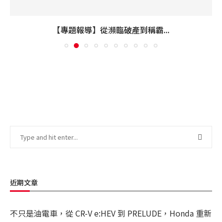
【專題報導】從瀕臨破產到稱霸...
近期文章
不只是油電車，從 CR-V e:HEV 到 PRELUDE，Honda 重新