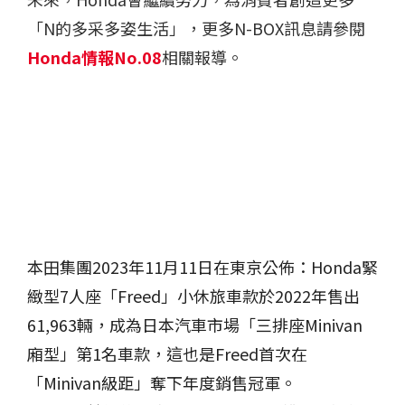
「N的多采多姿生活」，更多N-BOX訊息請參閱
Honda情報No.08
相關報導。
本田集團2023年11月11日在東京公佈：Honda緊
緻型7人座「Freed」小休旅車款於2022年售出
61,963輛，成為日本汽車市場「三排座Minivan
廂型」第1名車款，這也是Freed首次在
「Minivan級距」奪下年度銷售冠軍。