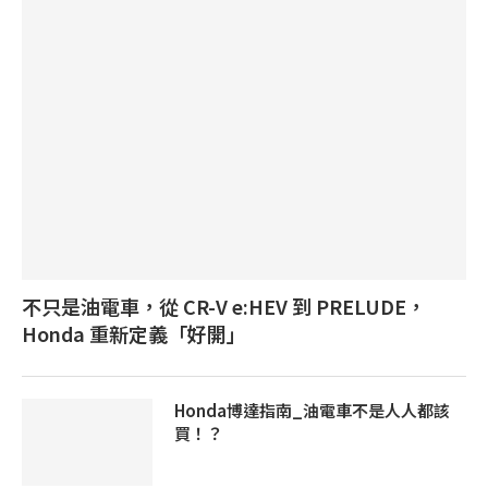
不只是油電車，從 CR-V e:HEV 到 PRELUDE，
Honda 重新定義「好開」
Honda博達指南_油電車不是人人都該
買！？