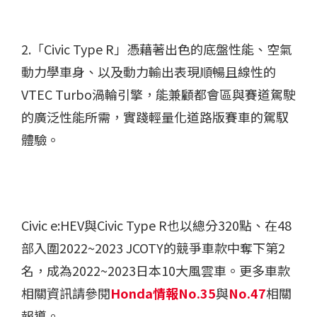
2.「Civic Type R」憑藉著出色的底盤性能、空氣
動力學車身、以及動力輸出表現順暢且線性的
VTEC Turbo渦輪引擎，能兼顧都會區與賽道駕駛
的廣泛性能所需，實踐輕量化道路版賽車的駕馭
體驗。
Civic e:HEV與Civic Type R也以總分320點、在48
部入圍2022~2023 JCOTY的競爭車款中奪下第2
名，成為2022~2023日本10大風雲車。更多車款
相關資訊請參閱
Honda情報No.35
與
No.47
相關
報導。