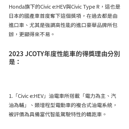
Honda旗下的Civic e:HEV與Civic Type R，這也是
日本的國產車首度奪下這個獎項，在過去都是由
進口車、尤其是強調高性能的進口豪華品牌所包
辦，更顯得來不易。
2023 JCOTY年度性能車的得獎理由分別
是：
1.「Civic e:HEV」油電車所搭載「電力為主、汽
油為輔」、類增程型電動車的複合式油電系統，
被評價為具備當代智能駕駛特性的轎跑車。