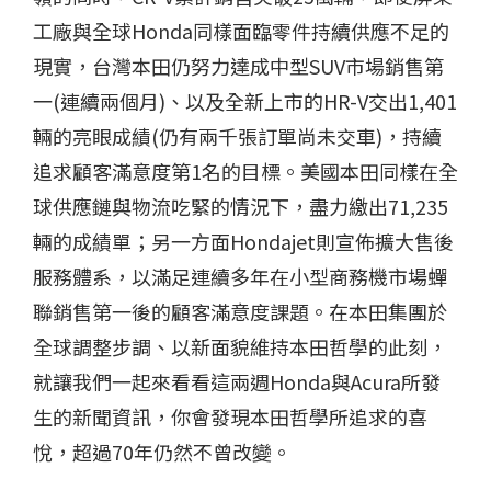
工廠與全球Honda同樣面臨零件持續供應不足的
現實，台灣本田仍努力達成中型SUV市場銷售第
一(連續兩個月)、以及全新上市的HR-V交出1,401
輛的亮眼成績(仍有兩千張訂單尚未交車)，持續
追求顧客滿意度第1名的目標。美國本田同樣在全
球供應鏈與物流吃緊的情況下，盡力繳出71,235
輛的成績單；另一方面Hondajet則宣佈擴大售後
服務體系，以滿足連續多年在小型商務機市場蟬
聯銷售第一後的顧客滿意度課題。在本田集團於
全球調整步調、以新面貌維持本田哲學的此刻，
就讓我們一起來看看這兩週Honda與Acura所發
生的新聞資訊，你會發現本田哲學所追求的喜
悅，超過70年仍然不曾改變。