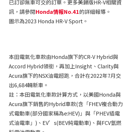
已訂卻無車可交的訂單。更多美歸版HR-V相關資
訊，請參閱
Honda情報No.41
的詳細報導。
圖示為2023 Honda HR-V Sport。
本田電氣化車款由Honda旗下的CR-V Hybrid與
Accord Hybrid領銜，再加上Insight、Clarity與
Acura旗下的NSX油電超跑，合計在2022年7月交
出6,684輛新車。
註：本田電氣化車款計算方式，以美國Honda與
Acura旗下銷售的Hybrid車款(含「FHEV複合動力
式電動車(部分國家稱為e:HEV)」與「PHEV插電
式油電車」)、EV’s(BEV純電動車)、與FCV氫燃