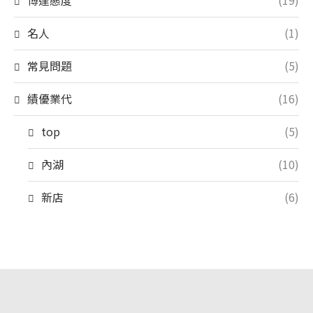
博達態度
(19)
名人
(1)
常見問題
(5)
績優業代
(16)
top
(5)
內湖
(10)
新店
(6)