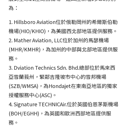
為：
1. Hillsboro Aviation
位於俄勒岡州的希爾斯伯勒
機場
(HIO/KHIO)
，為美國西北部地區提供服務。
2. Mather Aviation, LLC
位於加州的馬瑟機場
(MHR/KMHR)
，為加州的中部與北部地區提供服
務。
3. Dviation Technics Sdn. Bhd.
總部位於馬來西
亞雪蘭莪州，緊鄰吉隆坡市中心的雪邦機場
(SZB/WMSA)
，為
Hondajet
在東南亞地區的獨家
授權服務中心
(ASC)
。
4. Signature TECHNICAir.
位於英國伯恩茅斯機場
(BOH/EGHH)
，為英國和歐洲西部地區提供服
務。