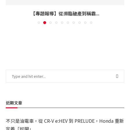
【專題報導】從瀕臨破產到稱霸...
近期文章
不只是油電車，從 CR-V e:HEV 到 PRELUDE，Honda 重新
定義「好開」