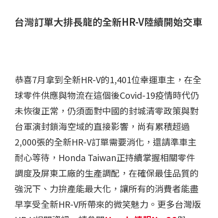
台灣訂單大排長龍的全新HR-V陸續開始交車
恭喜7月拿到全新HR-V的1,401位幸運車主，在全
球零件供應與物流在這個後Covid-19疫情時代仍
未恢復正常，仍須面對中國的封城清零政策與對
台軍演封鎖海空域的直接影響，尚有累積超過
2,000張的全新HR-V訂單需要消化，還請準車主
耐心等待，Honda Taiwan正持續掌握相關零件
調度及屏東工廠的生產調配，在確保最佳品質的
強況下、力拚產能最大化，讓所有的消費者能盡
早享受全新HR-V所帶來的微笑魅力。更多台灣版