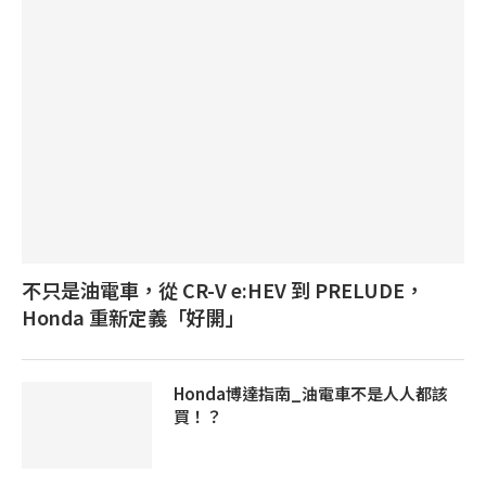
不只是油電車，從 CR-V e:HEV 到 PRELUDE，
Honda 重新定義「好開」
Honda博達指南_油電車不是人人都該
買！？