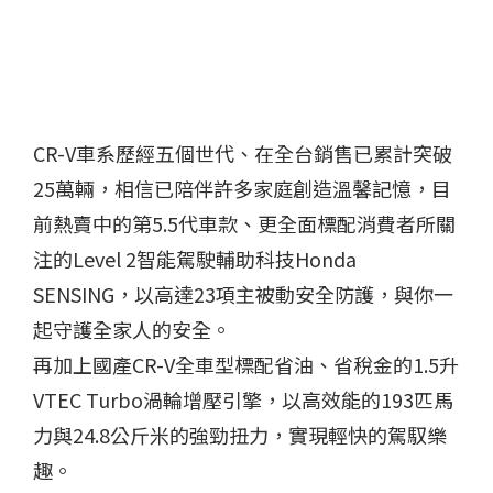
CR-V車系歷經五個世代、在全台銷售已累計突破
25萬輛，相信已陪伴許多家庭創造溫馨記憶，目
前熱賣中的第5.5代車款、更全面標配消費者所關
注的Level 2智能駕駛輔助科技Honda
SENSING，以高達23項主被動安全防護，與你一
起守護全家人的安全。
再加上國產CR-V全車型標配省油、省稅金的1.5升
VTEC Turbo渦輪增壓引擎，以高效能的193匹馬
力與24.8公斤米的強勁扭力，實現輕快的駕馭樂
趣。