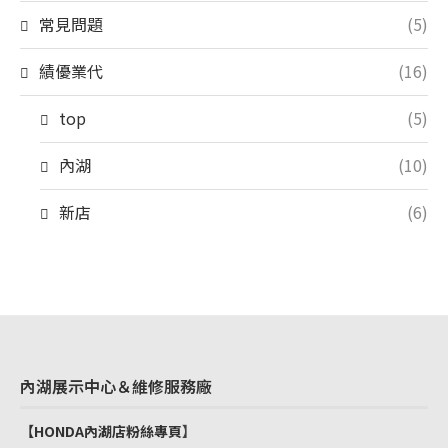
常見問題
(5)
績優業代
(16)
top
(5)
內湖
(10)
新店
(6)
內湖展示中心＆維修服務廠
【HONDA內湖店粉絲專頁
】