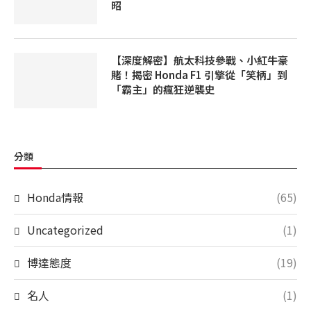
昭
【深度解密】航太科技參戰、小紅牛豪
賭！揭密 Honda F1 引擎從「笑柄」到
「霸主」的瘋狂逆襲史
分類
Honda情報
(65)
Uncategorized
(1)
博達態度
(19)
名人
(1)