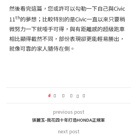
然後看完這篇，您或許可以勾勒一下自己與
Civic
th
11
的夢想；比較特別的是
Civic
一直以來只要稍
微努力一下就唾手可得，與有距離感的超級跑車
相比顯得截然不同，部份表現卻更能輕易勝出，
就像可靠的家人隨侍在側。
6
previous post
張麗玉-我花四十年打造HONDA正規軍
next post