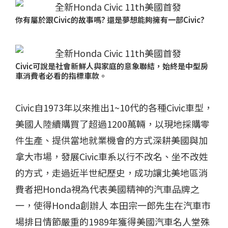
你有屬於跟
Civic
的故事嗎
?
還是夢想能夠擁有一部
Civic?
Civic
可說是社會新鮮人與家庭的意象聯結，始終是中型房
車消費者必看的指標車款。
Civic自1973年以來推出1~10代的各種Civic車型，
美國人陸續購買了超過1200萬輛，以現地採購零
件生產、提供當地就業機會的方式深耕美國與加
拿大市場，發展Civic車系以行不改名、坐不改姓
的方式，走過近半世紀歷史，成功讓北美地區消
費者把Honda視為代表美國精神的汽車品牌之
一，使得Honda創辦人 本田宗一郎先生在汽車市
場排日情節嚴重的1989年獲得美國汽車名人堂殊