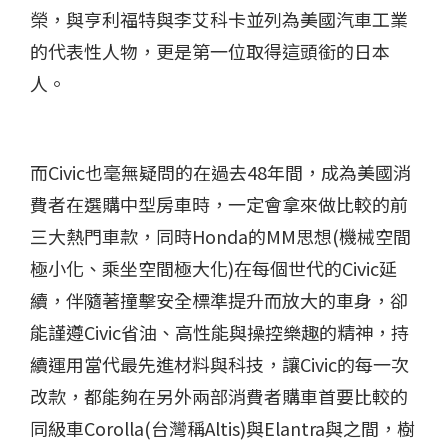
榮，與亨利福特與李艾科卡並列為美國汽車工業
的代表性人物，更是第一位取得這頭銜的日本
人。
而Civic也毫無疑問的在過去48年間，成為美國消
費者在選購中型房車時，一定會拿來做比較的前
三大熱門車款，同時Honda的MM思想(機械空間
極小化、乘坐空間極大化)在每個世代的Civic延
續，伴隨著撞擊安全標準提升而放大的車身，卻
能謹遵Civic省油、高性能與操控樂趣的精神，持
續運用當代最先進材料與科技，讓Civic的每一次
改款，都能夠在另外兩部消費者購車首要比較的
同級車Corolla(台灣稱Altis)與Elantra與之間，樹