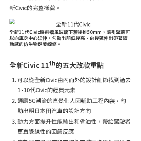
新Civic的完整樣貌。
全新11代Civic將前擋風玻璃下簷後推50mm，讓引擎蓋可
以向車身中心延伸，勾勒出前低後高、向後延伸出帶著躍
動感的仿生物健美線條。
th
全新
Civic 11
的五大改款重點
可以從全新Civic由內而外的設計細節找到過去
1~10代Civic的經典元素
適應5G潮流的直覺化人因輔助工程內裝，勾
勒出明日本田汽車的設計方向
動力方面提升性能輸出和省油性，帶給駕駛者
更直覺線性的回饋反應