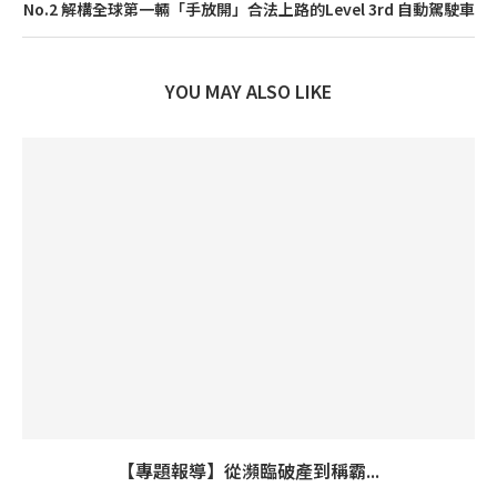
No.2 解構全球第一輛「手放開」合法上路的Level 3rd 自動駕駛車
YOU MAY ALSO LIKE
【專題報導】從瀕臨破產到稱霸...