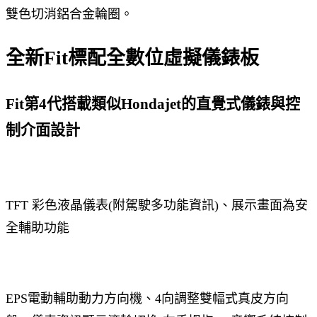
雙色切消鋁合金輪圈。
全新Fit標配全數位虛擬儀錶板
Fit第4代搭載類似Hondajet的直覺式儀錶與控
制介面設計
TFT 彩色液晶儀表(附駕駛多功能資訊)、展示畫面為安
全輔助功能
EPS電動輔助動力方向機、4向調整雙幅式真皮方向