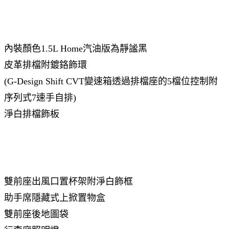
內裝顏色1.5L Home汽油版為靜謐黑
皮革排檔附鍍鉻飾環
(G-Design Shift CVT變速箱透過排檔座的5檔位控制附
序列式7速手自排)
淨白排檔飾板
雙前座出風口置杯架附淨白飾框
助手席隱藏式上掀置物盒
雙前座後地圖袋