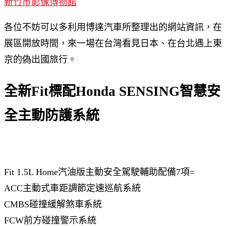
新竹市影像博物館
各位不妨可以多利用博達汽車所整理出的網站資訊，在
展區開放時間，來一場在台灣看見日本、在台北遇上東
京的偽出國旅行。
全新Fit標配Honda SENSING智慧安
全主動防護系統
Fit 1.5L Home汽油版主動安全駕駛輔助配備7項=
ACC主動式車距調節定速巡航系統
CMBS碰撞緩解煞車系統
FCW前方碰撞警示系統