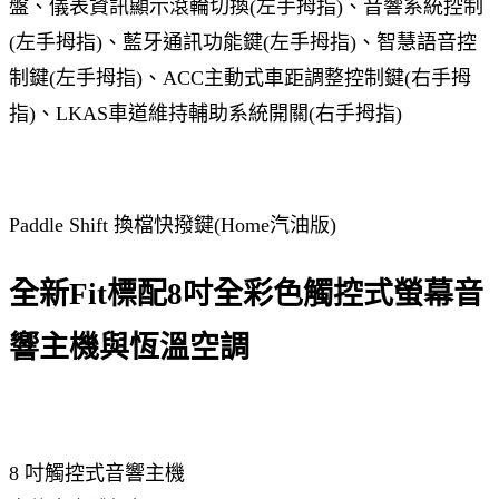
盤、儀表資訊顯示滾輪切換(左手拇指)、音響系統控制
(左手拇指)、藍牙通訊功能鍵(左手拇指)、智慧語音控
制鍵(左手拇指)、ACC主動式車距調整控制鍵(右手拇
指)、LKAS車道維持輔助系統開關(右手拇指)
Paddle Shift 換檔快撥鍵(Home汽油版)
全新Fit標配8吋全彩色觸控式螢幕音
響主機與恆溫空調
8 吋觸控式音響主機