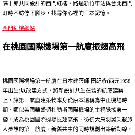
藤十郎共同設計的西門紅樓，路過新竹車站與台北西門
町時不妨停下腳步，找尋你心裡的日本記憶。
西門紅樓網站
在桃園國際機場第一航廈振翅高飛
桃園國際機場第一航廈在日本建築師 團紀彥(西元1958
年出生)以改建方式，將新設計共生在舊的航廈建築
上，讓第一航廈建築物本身從原本還稱為中正機場時
期、類似美國華盛頓杜勒斯國際機場的主視覺搖身一
變，成為桃園國際機場振翅高飛、彷彿大鳥羽翼乘載旅
人夢想的第一航廈。新舊共生的同時規劃出嶄新動線，