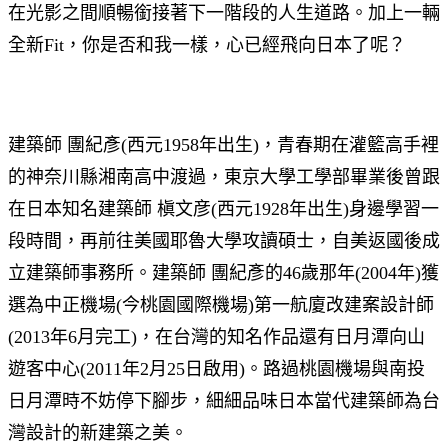
在光影之間順暢銜接著下一階段的人生道路。加上一輛
全新Fit，你是否和我一樣，心已經飛向日本了呢？
建築師 團紀彥(西元1958年出生)，青春期在灌籃高手裡
的神奈川縣湘南高中渡過，東京大學工學部畢業後曾跟
在日本知名建築師 槇文彦(西元1928年出生)身邊學習一
段時間，再前往美國耶魯大學攻讀碩士，自美返國後成
立建築師事務所。建築師 團紀彥的46歲那年(2004年)獲
選為中正機場(今桃園國際機場)第一航廈改建案設計師
(2013年6月完工)，在台灣的知名作品還有日月潭向山
遊客中心(2011年2月25日啟用)。路過桃園機場與南投
日月潭時不妨停下腳步，細細品味日本當代建築師為台
灣設計的新建築之美。