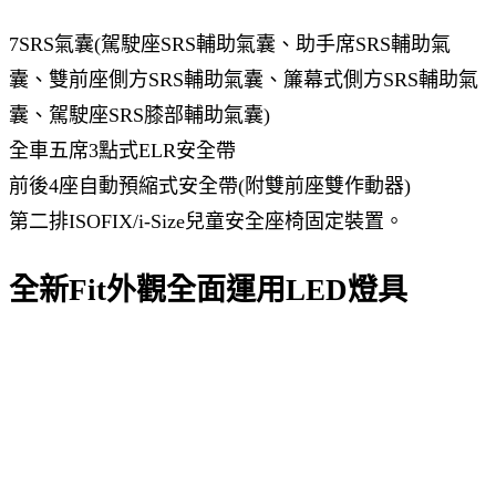
7SRS氣囊(駕駛座SRS輔助氣囊、助手席SRS輔助氣
囊、雙前座側方SRS輔助氣囊、簾幕式側方SRS輔助氣
囊、駕駛座SRS膝部輔助氣囊)
全車五席3點式ELR安全帶
前後4座自動預縮式安全帶(附雙前座雙作動器)
第二排ISOFIX/i-Size兒童安全座椅固定裝置。
全新Fit外觀全面運用LED燈具