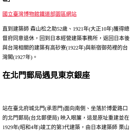
國立臺灣博物館鐵道部園區網站
直到建築師 森山松之助52歲、1921年(大正10年)獲得總
督府同意退休，回到日本經營建築事務所，返回日本後
與台灣相關的建築有高砂寮(1922年)與新宿御苑裡的台
灣閣(1927年)。
在北門郵局遇見東京銀座
站在臺北府城北門(承恩門)面向南側、坐落於博愛路口
的北門郵局(台北郵便局) 映入眼簾，這是原址重建並在
1929年(昭和4年)竣工的第3代建築，由日本建築師 栗山