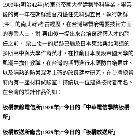
1909年(明治42年)於東京帝國大學建築學科畢業，畢業
後的第一年在朝鮮總督府擔任史料調查員，執行朝鮮
(今日的南北韓)考古經歷，在台灣總督府需要技術方面
的專業人士、對 栗山俊一提出來台培育建築人才的聘
任之前， 栗山俊一的足跡已遍及日本東北與北海道的
多所高中與大學作育英才，在推動日本廣設帝國大學的
風潮中擔任教職，在台灣的期間進行木頭防白蟻蟲蛀、
以及隔熱的防暑混泥土磚的改良建材研究，在台灣總督
府內有一座材料試驗室，持續以一位建築技術者聞名。
在台灣的設計作品例如：
板橋無線電信所(1928年)=今日的「中華電信學院板橋
所」
板橋放送所廳舍(1929年)=今日的「板橋放送所」