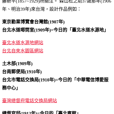
藤新平(1857~1929)所關注。 森山松之助37歲那年(1906
年、明治39年)來台灣，設計作品例如：
東京勸業博覽會台灣館(1907年)
台北水道唧筒室(1909年)=今日的「臺北水道水源地」
臺北水道水源地網站
台北自來水園區網站
土木部(1909年)
台南郵便局(1910年)
台北市電話交換局(1910年)=今日的「中華電信博愛服
務中心」
臺灣總督府電話交換局網站
總督官邸(1912年)=今日的「臺北賓館」