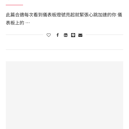
此篇合適每次看到儀表板燈號亮起就緊張心跳加速的你 儀
表板上的 …