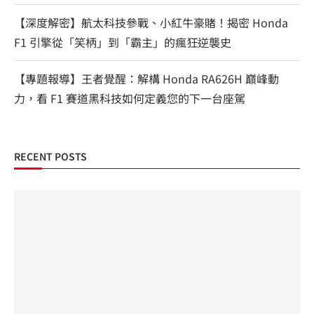
【深度解密】航太科技參戰、小紅牛豪賭！揭密 Honda
F1 引擎從「笑柄」到「霸主」的瘋狂逆襲史
【專題報導】王者覺醒：解構 Honda RA626H 巔峰動
力，看 F1 賽道黑科技如何定義您的下一台座駕
RECENT POSTS