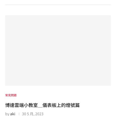
常見問題
博達雲端小教室＿儀表板上的燈號篇
by
aki
30 5 月, 2023