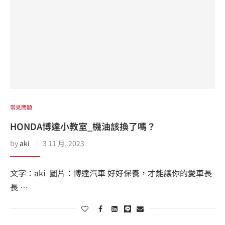
常見問題
HONDA博達小教室_機油該換了嗎？
by
aki
3 11 月, 2023
文字：aki 圖片：博達汽車 好好保養，才能讓你的愛車長
長 …