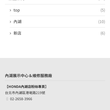
top
(5)
內湖
(10)
新店
(6)
內湖展示中心＆維修服務廠
【HONDA內湖店粉絲專頁
】
台北市內湖區港墘路219號
02-2658-3966