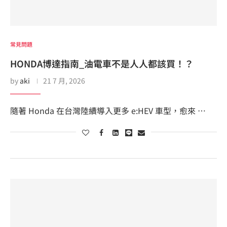
常見問題
HONDA博達指南_油電車不是人人都該買！？
by
aki
21 7 月, 2026
隨著 Honda 在台灣陸續導入更多 e:HEV 車型，愈來 …