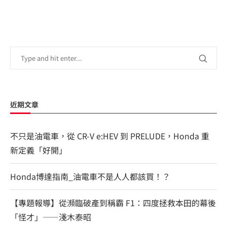
近期文章
不只是油電車，從 CR-V e:HEV 到 PRELUDE，Honda 重
新定義「好開」
Honda博達指南_油電車不是人人都該買！？
【專題報導】從瀕臨破產到稱霸 F1：四度拯救本田的幕後
「怪才」——淺木泰昭