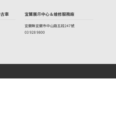
中古車
宜蘭展示中心＆維修服務廠
宜蘭縣宜蘭市中山路五段247號
03 928 9800