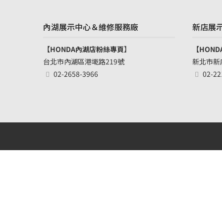
內湖展示中心＆維修服務廠
新店展
【HONDA內湖店粉絲專頁
】
【HON
台北市內湖區港墘路219號
新北市新
02-2658-3966
02-22